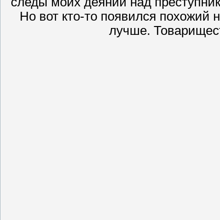
следы моих деяний над преступни
Но вот кто-то появился похожий 
лучше. Товарищес