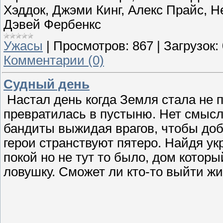
Хэддок, Джэми Кинг, Алекс Прайс, 
Дэвей Фербенкс
Ужасы
|
Просмотров:
867
|
Загрузок:
Комментарии (0)
Судный день
Настал день когда Земля стала не 
превратилась в пустыню. Нет смысла
бандиты выжидая врагов, чтобы доб
герои странствуют пятеро. Найдя ук
покой но не тут то было, дом котор
ловушку. Сможет ли кто-то выйти ж