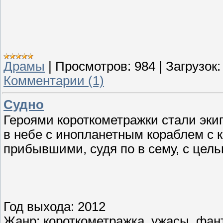
Драмы
|
Просмотров:
984
|
Загрузок:
Комментарии (1)
Судно
Героями короткометражки стали эки
в небе с инопланетным кораблем с 
прибывшими, судя по в сему, с цел
Год выхода: 2012
Жанр: короткометражка, ужасы, фан