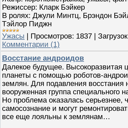
Режиссер: Кларк Бэйкер
В ролях: Джули Минтц, Брэндон Бэй
Тэйлор Пиджн
Ужасы
|
Просмотров:
1837
|
Загрузок
Комментарии (1)
Восстание андроидов
Далекое будущее. Высокоразвитая 
планеты с помощью роботов-андрои
землян. Для подавления восстания 
вооруженная группа специального н
Но проблема оказалась серьезнее,
самосознание и могут ремонтировать
все еще лояльны к землянам…