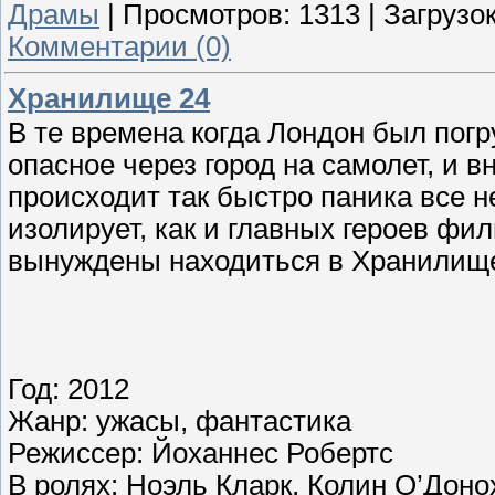
Драмы
|
Просмотров:
1313
|
Загрузок
Комментарии (0)
Хранилище 24
В те времена когда Лондон был погр
опасное через город на самолет, и в
происходит так быстро паника все н
изолирует, как и главных героев фи
вынуждены находиться в Хранилище
Год: 2012
Жанр: ужасы, фантастика
Режиссер: Йоханнес Робертс
В ролях: Ноэль Кларк, Колин О’Дон