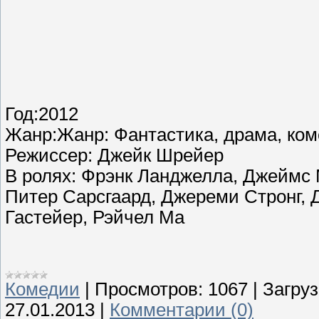
Год:2012
Жанр:Жанр: Фантастика, драма, ко
Режиссер: Джейк Шрейер
В ролях: Фрэнк Ланджелла, Джеймс 
Питер Сарсгаард, Джереми Стронг, 
Гастейер, Рэйчел Ма
Комедии
|
Просмотров:
1067
|
Загруз
27.01.2013
|
Комментарии (0)