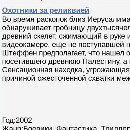
Охотники за реликвией
Во время раскопок близ Иерусалим
обнаруживает гробницу двухтысячел
древний скелет, сжимающий в руке 
видеокамере, еще не поступавшей н
Штеффен предполагает, что нашел о
посетившего древнюю Палестину, а 
Сенсационная находка, угрожающая
причиной ожесточенной схватки ме
Год:2002
Жанр:Боевики, Фантастика, Трилле