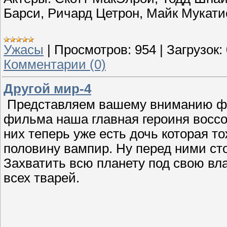
Барси, Ричард Цетрон, Майк Мукати
Ужасы
|
Просмотров:
954
|
Загрузок:
Комментарии (0)
Другой мир-4
Представляем вашему вниманию фил
фильма наша главная героиня восс
них теперь уже есть дочь которая то
половину вампир. Ну перед ними сто
Захватить всю планету под свою вл
всех тварей.