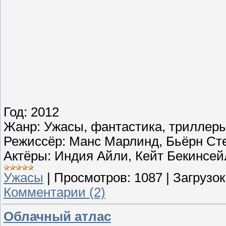
Год: 2012
Жанр: Ужасы, фантастика, триллер
Режиссёр: Манс Марлинд, Бьёрн Ст
Актёры: Индия Айли, Кейт Бекинсей
Ужасы
|
Просмотров:
1087
|
Загрузок
Комментарии (2)
Облачный атлас