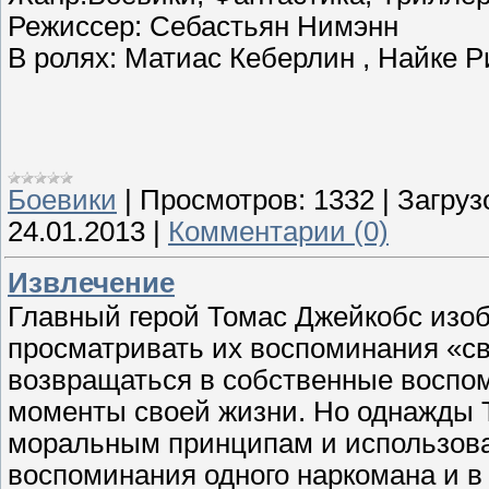
Режиссер: Себастьян Нимэнн
В ролях: Матиас Кеберлин , Найке 
Боевики
|
Просмотров:
1332
|
Загруз
24.01.2013
|
Комментарии (0)
Извлечение
Главный герой Томас Джейкобс изоб
просматривать их воспоминания «св
возвращаться в собственные воспо
моменты своей жизни. Но однажды 
моральным принципам и использоват
воспоминания одного наркомана и в