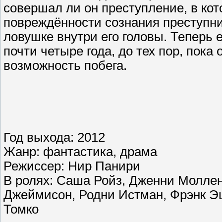
совершал ли он преступление, в кот
повреждённости сознания преступни
ловушке внутри его головы. Теперь 
почти четыре года, до тех пор, пок
возможность побега.
Год выхода: 2012
Жанр: фантастика, драма
Режиссер: Нир Панири
В ролях: Саша Ройз, Дженни Моллен
Джеймисон, Родни Истман, Фрэнк Э
Томко