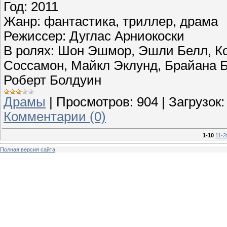
Год: 2011
Жанр: фантастика, триллер, драма
Режиссер: Дуглас Арниокоски
В ролях: Шон Эшмор, Эшли Белл, К
Соссамон, Майкл Эклунд, Брайана Б
Роберт Болдуин
Драмы
|
Просмотров:
904
|
Загрузок:
Комментарии (0)
1-10
11-2
Полная версия сайта