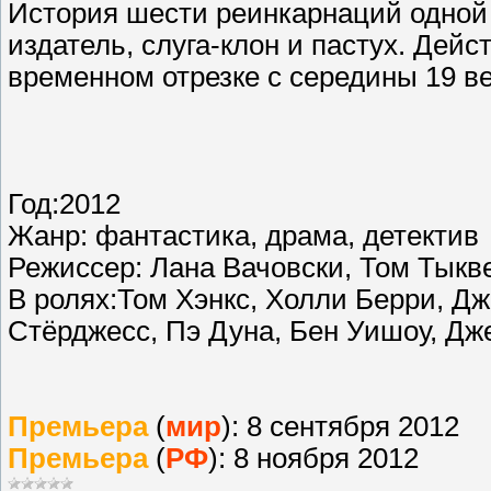
История шести реинкарнаций одной 
издатель, слуга-клон и пастух. Дей
временном отрезке с середины 19 в
Год:2012
Жанр: фантастика, драма, детектив
Режиссер: Лана Вачовски, Том Тыкв
В ролях:Том Хэнкс, Холли Берри, Д
Стёрджесс, Пэ Дуна, Бен Уишоу, Дж
Премьера
(
мир
): 8 сентября 2012
Премьера
(
РФ
): 8 ноября 2012