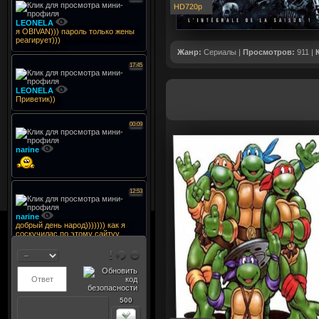
HD720p
Жанр:
Сериалы |
Просмотров:
911 |
500