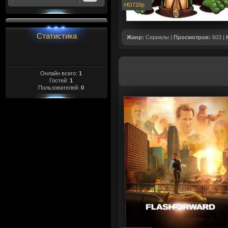
HD720p
Статистика
Жанр:
Сериалы |
Просмотров:
603 |
Онлайн всего:
1
Гостей:
1
Пользователей:
0