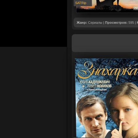
SATRip
Жанр:
Сериалы |
Просмотров:
595 |