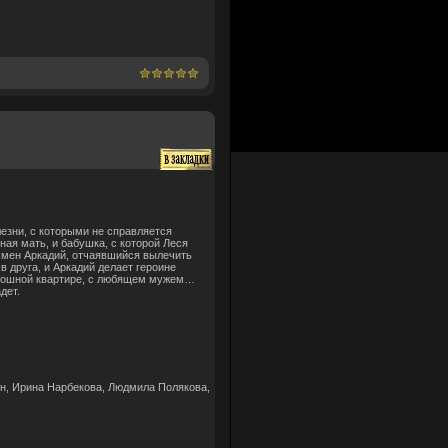
лезни, с которыми не справляется
ая мать, и бабушка, с которой Леся
смен Аркадий, отчаявшийся вылечить
в друга, и Аркадий делает героине
оскошной квартире, с любящем мужем…
дет.
н, Ирина Нарбекова, Людмила Полякова,