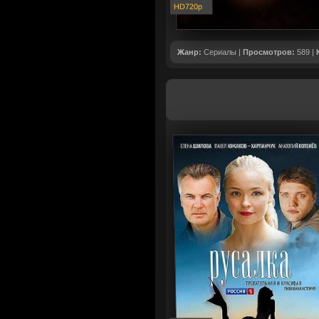
HD720p
Жанр:
Сериалы |
Просмотров:
589 |