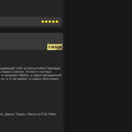
выдающий себя за выпускника Гарварда,
 Харви Спектру. Устав от скучных
т и нанимает Майка: у парня врожденный
 но, в то же время, и самых блестящих
и, Джина Торрес, Ванесса Рэй, Макс