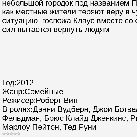
небольшой городок под названием П
как местные жители теряют веру в 
ситуацию, госпожа Клаус вместе с
сил пытается вернуть людям
Год:2012
Жанр:Семейные
Режисер:Роберт Вин
В ролях:Дэнни Вудберн, Джои Ботв
Фельдман, Брюс Клайд Дженкинс, Р
Марлоу Пейтон, Тед Руни