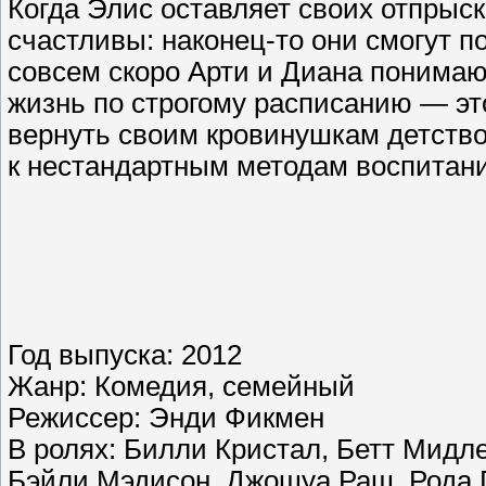
Когда Элис оставляет своих отпрыск
счастливы: наконец-то они смогут 
совсем скоро Арти и Диана понимаю
жизнь по строгому расписанию — это
вернуть своим кровинушкам детство
к нестандартным методам воспитан
Год выпуска: 2012
Жанр: Комедия, семейный
Режиссер: Энди Фикмен
В ролях: Билли Кристал, Бетт Мидле
Бэйли Мэдисон, Джошуа Раш, Рода