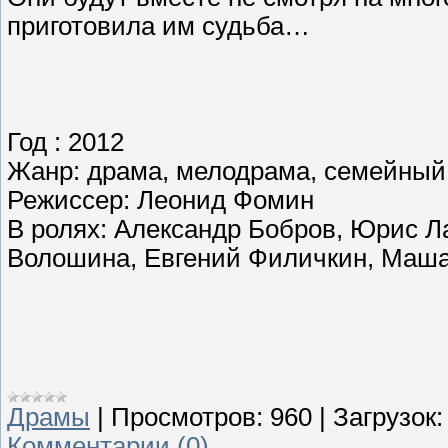
приготовила им судьба…
Год : 2012
Жанр: драма, мелодрама, семейный
Режиссер: Леонид Фомин
В ролях: Александр Бобров, Юрис Л
Волошина, Евгений Филичкин, Маша
Драмы
|
Просмотров:
960
|
Загрузок:
Комментарии (0)