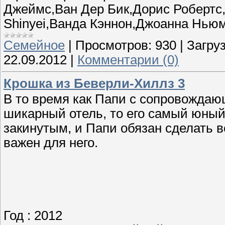
Джеймс,Ван Дер Бик,Дорис Робертс,Че
Shinyei,Ванда Кэннон,Джоанна Нью
Семейное
|
Просмотров:
930
|
Загруз
22.09.2012
|
Комментарии (0)
Крошка из Беверли-Хиллз 3
В то время как Папи с сопровождаю
шикарный отель, то его самый юный
закинутым, и Папи обязан сделать в
важен для него.
Год : 2012