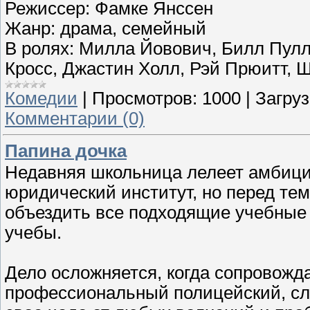
Режиссер: Фамке Янссен
Жанр: драма, семейный
В ролях: Милла Йовович, Билл Пулл
Кросс, Джастин Холл, Рэй Прюитт, Ш
Комедии
|
Просмотров:
1000
|
Загруз
Комментарии (0)
Папина дочка
Недавняя школьница лелеет амбици
юридический институт, но перед тем
объездить все подходящие учебные
учебы.
Дело осложняется, когда сопровожд
профессиональный полицейский, сл