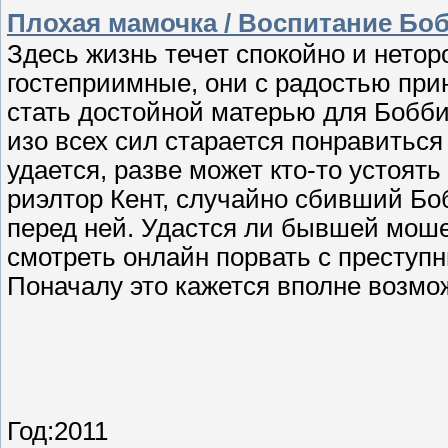
Плохая мамочка / Воспитание Бо
Здесь жизнь течет спокойно и нетор
гостеприимные, они с радостью при
стать достойной матерью для Бобби
изо всех сил старается понравиться 
удается, разве может кто-то устоят
риэлтор Кент, случайно сбивший Бо
перед ней. Удастся ли бывшей мош
смотреть онлайн порвать с преступ
Поначалу это кажется вполне возм
Год:2011