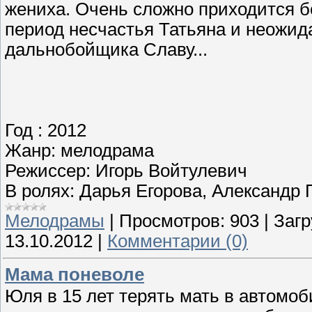
жениха. Очень сложно приходится б
период несчастья Татьяна и неожид
дальнобойщика Славу...
Год : 2012
Жанр: мелодрама
Режиссер: Игорь Войтулевич
В ролях: Дарья Егорова, Александр
Мелодрамы
|
Просмотров:
903
|
Загр
13.10.2012
|
Комментарии (0)
Мама поневоле
Юля в 15 лет терять мать в автомоб