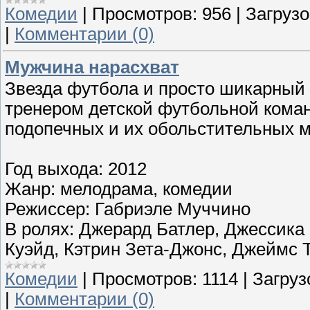
Комедии
|
Просмотров:
956
|
Загрузо
|
Комментарии (0)
Мужчина нарасхват
Звезда футбола и просто шикарный 
тренером детской футбольной коман
подопечных и их обольстительных 
Год выхода: 2012
Жанр: мелодрама, комедии
Режиссер: Габриэле Муччино
В ролях: Джерард Батлер, Джессика
Куэйд, Кэтрин Зета-Джонс, Джеймс 
Комедии
|
Просмотров:
1114
|
Загруз
|
Комментарии (0)