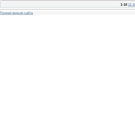
1-10
11-2
Полная версия сайта