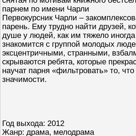
снятая по мотивам книжного бестсел
парнем по имени Чарли
Первокурсник Чарли – закомплексо
парень. Ему трудно найти друзей, к
душе у людей, как им тяжело иногда
знакомится с группой молодых люде
эксцентричными, странными, взбал
скрываются ребята, которые прекрас
научат парня «фильтровать» то, что 
значимости.
Год выхода: 2012
Жанр: драма, мелодрама