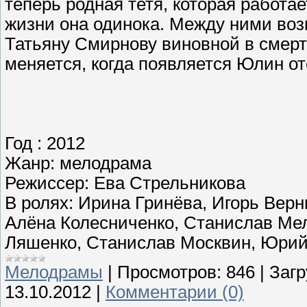
теперь родная тетя, которая работае
жизни она одинока. Между ними воз
Татьяну Смирнову виновной в смерт
меняется, когда появляется Юлин от
Год : 2012
Жанр: мелодрама
Режиссер: Ева Стрельникова
В ролях: Ирина Гринёва, Игорь Верн
Алёна Колесниченко, Станислав Мел
Ляшенко, Станислав Москвин, Юрий
Мелодрамы
|
Просмотров:
846
|
Загр
13.10.2012
|
Комментарии (0)