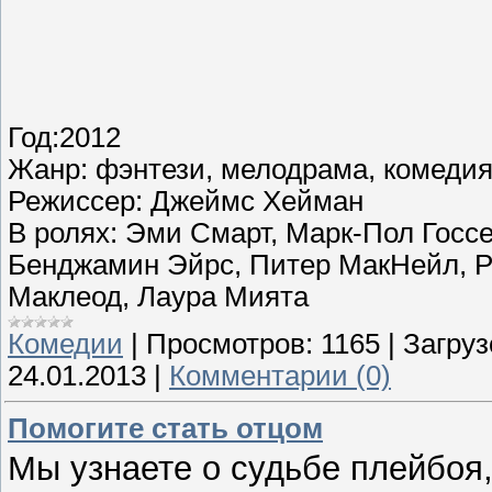
Год:2012
Жанр: фэнтези, мелодрама, комеди
Режиссер: Джеймс Хейман
В ролях: Эми Смарт, Марк-Пол Госсе
Бенджамин Эйрс, Питер МакНейл, Р
Маклеод, Лаура Мията
Комедии
|
Просмотров:
1165
|
Загруз
24.01.2013
|
Комментарии (0)
Помогите стать отцом
Мы узнаете о судьбе плейбоя