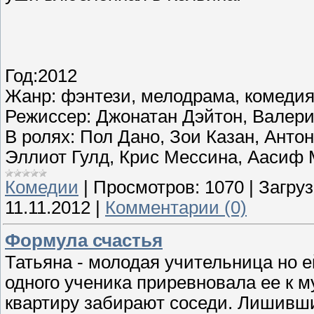
Год:2012
Жанр: фэнтези, мелодрама, комеди
Режиссер: Джонатан Дэйтон, Валер
В ролях: Пол Дано, Зои Казан, Антон
Эллиот Гулд, Крис Мессина, Аасиф 
Комедии
|
Просмотров:
1070
|
Загруз
11.11.2012
|
Комментарии (0)
Формула счастья
Татьяна - молодая учительница но е
одного ученика приревновала ее к м
квартиру забирают соседи. Лишивши