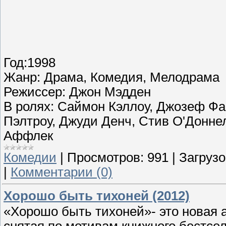
Год:1998
Жанр: Драма, Комедия, Мелодрама
Режиссер: Джон Мэдден
В ролях: Саймон Кэллоу, Джозеф Фа
Пэлтроу, Джуди Денч, Стив О'Донне
Аффлек
Комедии
|
Просмотров:
991
|
Загрузо
|
Комментарии (0)
Хорошо быть тихоней (2012)
«Хорошо быть тихоней»- это новая 