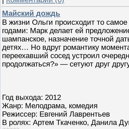
Майский дождь
В жизни Ольги происходит то самое 
годами: Марк делает ей предложение
шампанское, назначение точной дат
детях… Но вдруг романтику момента
переехавший сосед устроил очередн
продолжаться?» — сетуют друг другу
Год выхода: 2012
Жанр: Мелодрама, комедия
Режиссер: Евгений Лаврентьев
В ролях: Артем Ткаченко, Данила Д