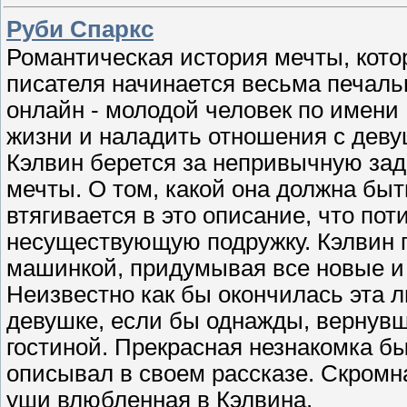
Руби Спаркс
Романтическая история мечты, кото
писателя начинается весьма печаль
онлайн - молодой человек по имени 
жизни и наладить отношения с деву
Кэлвин берется за непривычную зад
мечты. О том, какой она должна быть
втягивается в это описание, что по
несуществующую подружку. Кэлвин 
машинкой, придумывая все новые и 
Неизвестно как бы окончилась эта
девушке, если бы однажды, вернувши
гостиной. Прекрасная незнакомка бы
описывал в своем рассказе. Скромна
уши влюбленная в Кэлвина.