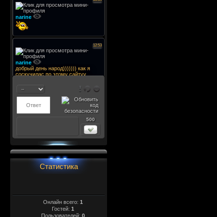
500
Статистика
Онлайн всего:
1
Гостей:
1
Пользователей:
0