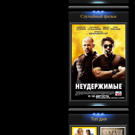
Случайный фильм
Топ дня