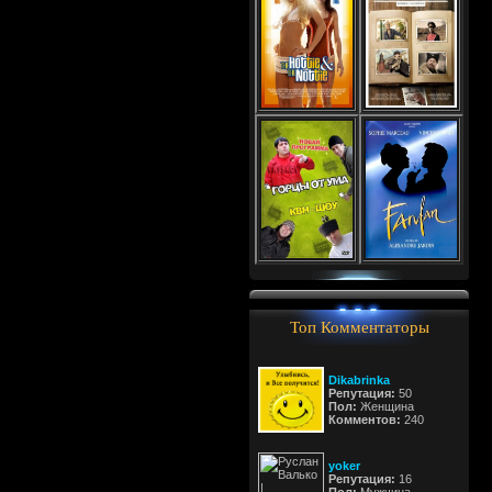
Топ Комментаторы
Dikabrinka
Репутация:
50
Пол:
Женщина
Комментов:
240
yoker
Репутация:
16