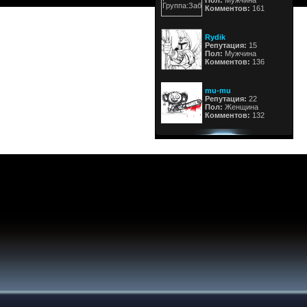
Пол:
Мужчина
Комментов:
161
Rydik
Репутация:
15
Пол:
Мужчина
Комментов:
136
mu-mu
Репутация:
22
Пол:
Женщина
Комментов:
132