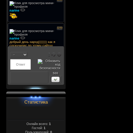
500
Статистика
Онлайн всего:
1
Гостей:
1
Пользователей:
0