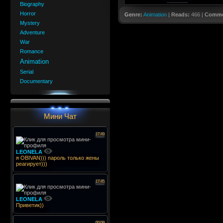
Biography
Horror
Genre:
Animation
|
Reads:
466 |
Comme
Mystery
Adventure
War
Romance
Animation
Serial
Documentary
Мини Чат