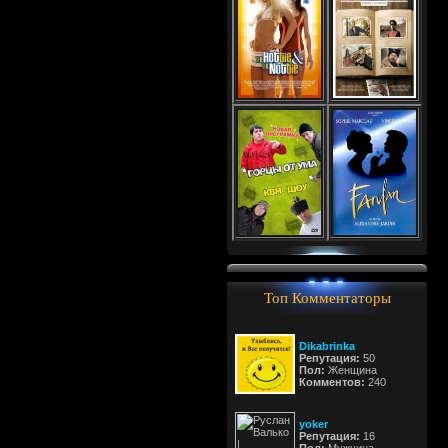
Топ Комментаторы
Dikabrinka
Репутация:
50
Пол:
Женщина
Комментов:
240
yoker
Репутация:
16