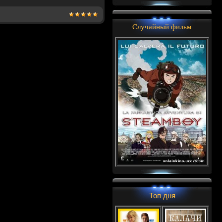
Случайный фильм
Топ дня