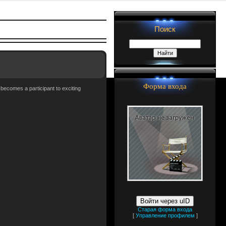
Поиск
Форма входа
 becomes a participant to exciting
Войти через uID
Старая форма входа
[
Управление профилем
]