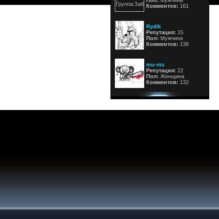
Пол:
Мужчина
Комментов:
161
Rydik
Репутация:
15
Пол:
Мужчина
Комментов:
136
mu-mu
Репутация:
22
Пол:
Женщина
Комментов:
132