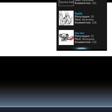
Пол:
Мужчина
Комментов:
161
Rydik
Репутация:
15
Пол:
Мужчина
Комментов:
136
mu-mu
Репутация:
22
Пол:
Женщина
Комментов:
132