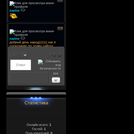
500
Статистика
Онлайн всего:
1
Гостей:
1
Пользователей:
0