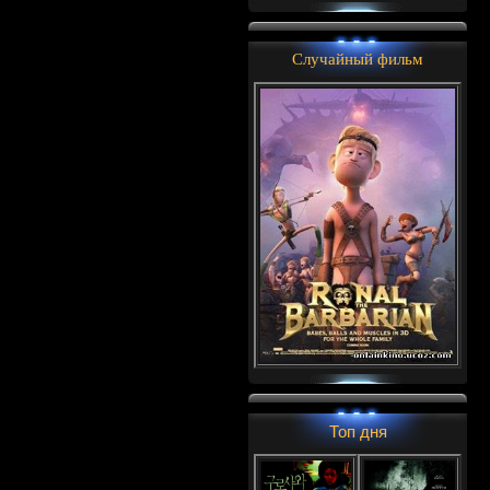
Случайный фильм
Топ дня